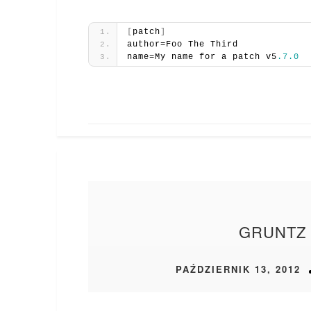
[
patch
]
author=Foo The Third
name=My name for a patch v5
.7
.0
GRUNTZ 
PAŹDZIERNIK 13, 2012