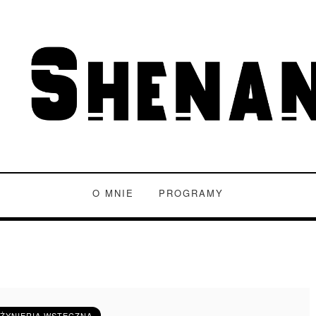
O MNIE
PROGRAMY
NŻYNIERIA WSTECZNA