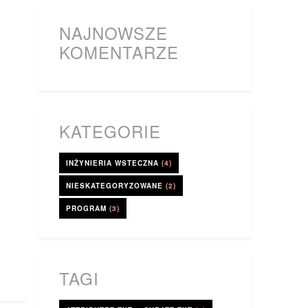
NAJNOWSZE
KOMENTARZE
KATEGORIE
INŻYNIERIA WSTECZNA
(4)
NIESKATEGORYZOWANE
(2)
PROGRAM
(3)
TAGI