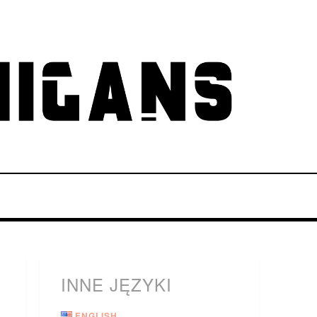
INNE JĘZYKI
ENGLISH