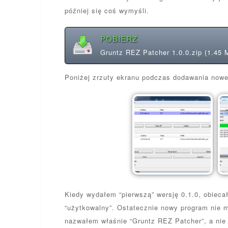
później się coś wymyśli.
POBIERZ
Gruntz REZ Patcher 1.0.0.zip (1.45 
Poniżej zrzuty ekranu podczas dodawania nowe
Kiedy wydałem “pierwszą” wersję 0.1.0, obieca
“użytkowalny”. Ostatecznie nowy program nie m
nazwałem właśnie “Gruntz REZ Patcher”, a nie