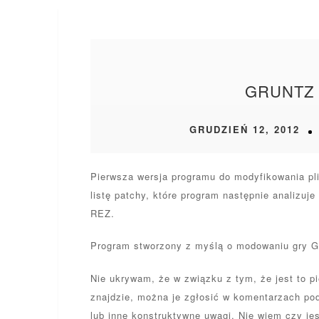
GRUNTZ 
GRUDZIEŃ 12, 2012
Pierwsza wersja programu do modyfikowania plik
listę patchy, które program następnie analizuje
REZ.
Program stworzony z myślą o modowaniu gry Gr
Nie ukrywam, że w związku z tym, że jest to 
znajdzie, można je zgłosić w komentarzach po
lub inne konstruktywne uwagi. Nie wiem czy je