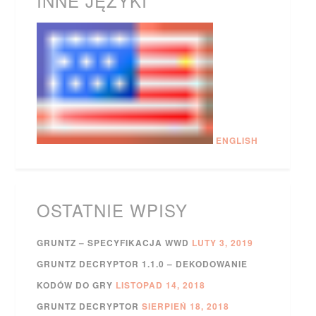
INNE JĘZYKI
ENGLISH
OSTATNIE WPISY
GRUNTZ – SPECYFIKACJA WWD
LUTY 3, 2019
GRUNTZ DECRYPTOR 1.1.0 – DEKODOWANIE
KODÓW DO GRY
LISTOPAD 14, 2018
GRUNTZ DECRYPTOR
SIERPIEŃ 18, 2018