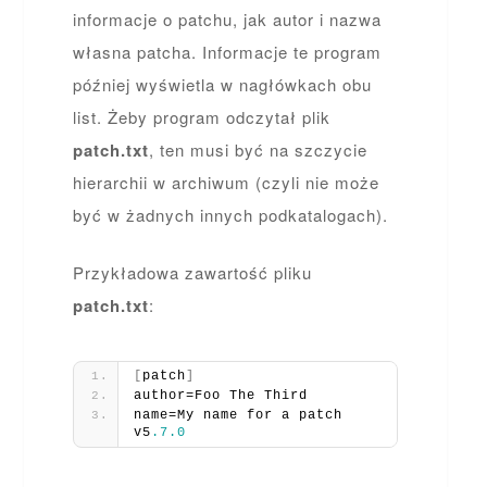
informacje o patchu, jak autor i nazwa
własna patcha. Informacje te program
później wyświetla w nagłówkach obu
list. Żeby program odczytał plik
patch.txt
, ten musi być na szczycie
hierarchii w archiwum (czyli nie może
być w żadnych innych podkatalogach).
Przykładowa zawartość pliku
patch.txt
:
[
patch
]
author=Foo The Third
name=My name for a patch 
v5
.7
.0