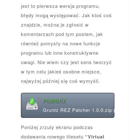
jest to pierwsza wersja programu,
błędy mogą występować. Jak ktoś coś
znajdzie, można je zgłosić w
komentarzach pod tym postem, jak
również pomysły na nowe funkcje
programu lub inne konstruktywne
uwagi. Nie wiem czy jest sens tworzyć
w tym celu jakieś osobne miejsce,
najwyżej później się coś wymyśli.
POBIERZ
Gruntz REZ Patcher 1.0.0.zip (1.45 MB)
Poniżej zrzuty ekranu podczas
dodawania nowego tilesetu
“Virtual