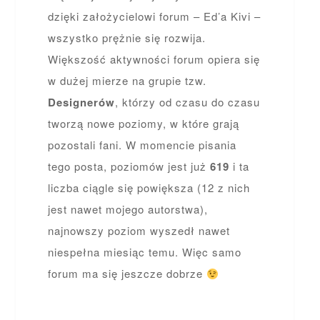
dzięki założycielowi forum – Ed’a Kivi –
wszystko prężnie się rozwija.
Większość aktywności forum opiera się
w dużej mierze na grupie tzw.
Designerów
, którzy od czasu do czasu
tworzą nowe poziomy, w które grają
pozostali fani. W momencie pisania
tego posta, poziomów jest już
619
i ta
liczba ciągle się powiększa (12 z nich
jest nawet mojego autorstwa),
najnowszy poziom wyszedł nawet
niespełna miesiąc temu. Więc samo
forum ma się jeszcze dobrze