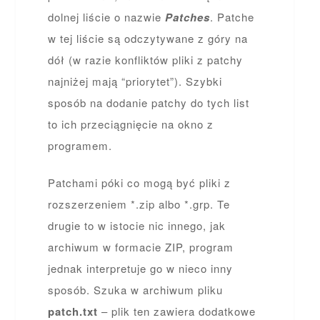
dolnej liście o nazwie
Patches
. Patche
w tej liście są odczytywane z góry na
dół (w razie konfliktów pliki z patchy
najniżej mają “priorytet”). Szybki
sposób na dodanie patchy do tych list
to ich przeciągnięcie na okno z
programem.
Patchami póki co mogą być pliki z
rozszerzeniem *.zip albo *.grp. Te
drugie to w istocie nic innego, jak
archiwum w formacie ZIP, program
jednak interpretuje go w nieco inny
sposób. Szuka w archiwum pliku
patch.txt
– plik ten zawiera dodatkowe