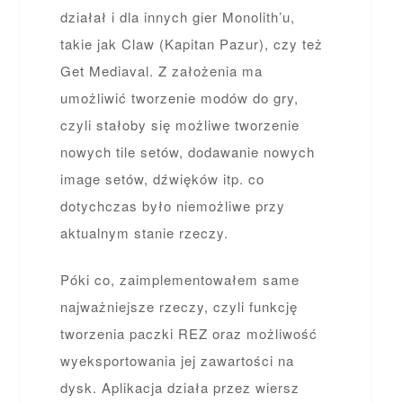
działał i dla innych gier Monolith’u,
takie jak Claw (Kapitan Pazur), czy też
Get Mediaval. Z założenia ma
umożliwić tworzenie modów do gry,
czyli stałoby się możliwe tworzenie
nowych tile setów, dodawanie nowych
image setów, dźwięków itp. co
dotychczas było niemożliwe przy
aktualnym stanie rzeczy.
Póki co, zaimplementowałem same
najważniejsze rzeczy, czyli funkcję
tworzenia paczki REZ oraz możliwość
wyeksportowania jej zawartości na
dysk. Aplikacja działa przez wiersz