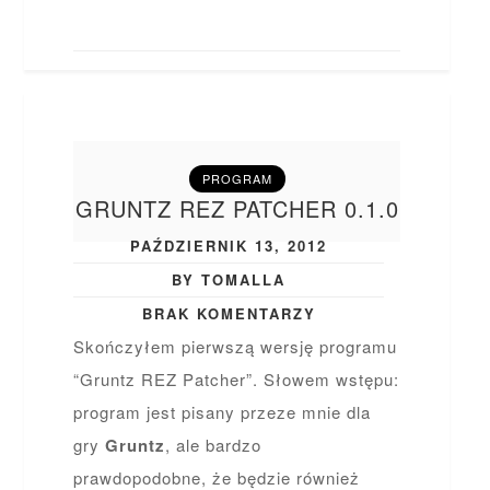
PROGRAM
GRUNTZ REZ PATCHER 0.1.0
PAŹDZIERNIK 13, 2012
BY TOMALLA
BRAK KOMENTARZY
Skończyłem pierwszą wersję programu
“Gruntz REZ Patcher”. Słowem wstępu:
program jest pisany przeze mnie dla
gry
Gruntz
, ale bardzo
prawdopodobne, że będzie również