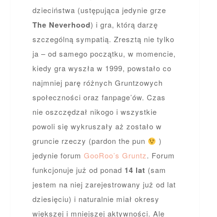
dzieciństwa (ustępująca jedynie grze
The Neverhood
) i gra, którą darzę
szczególną sympatią. Zresztą nie tylko
ja – od samego początku, w momencie,
kiedy gra wyszła w 1999, powstało co
najmniej parę różnych Gruntzowych
społeczności oraz fanpage’ów. Czas
nie oszczędzał nikogo i wszystkie
powoli się wykruszały aż zostało w
gruncie rzeczy (pardon the pun
)
jedynie forum
GooRoo’s Gruntz
. Forum
funkcjonuje już od ponad
14 lat
(sam
jestem na niej zarejestrowany już od lat
dziesięciu) i naturalnie miał okresy
większej i mniejszej aktywności. Ale