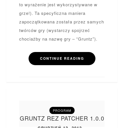
to wyrażenie jest wykorzystywane w
grze!). Ta specyficzna maniera
zapoczątkowana została przez samych
twórców gry (wystarczy spojrzeć
chociażby na nazwę gry – “Gruntz”).
CONTINUE READING
PROGRAM
GRUNTZ REZ PATCHER 1.0.0
GRUDZIEŃ 12, 2012