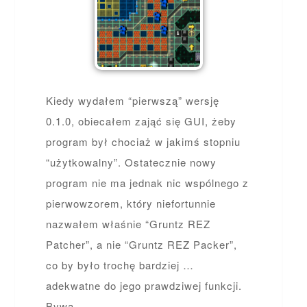
Kiedy wydałem “pierwszą” wersję
0.1.0, obiecałem zająć się GUI, żeby
program był chociaż w jakimś stopniu
“użytkowalny”. Ostatecznie nowy
program nie ma jednak nic wspólnego z
pierwowzorem, który niefortunnie
nazwałem właśnie “Gruntz REZ
Patcher”, a nie “Gruntz REZ Packer”,
co by było trochę bardziej …
adekwatne do jego prawdziwej funkcji.
Bywa.