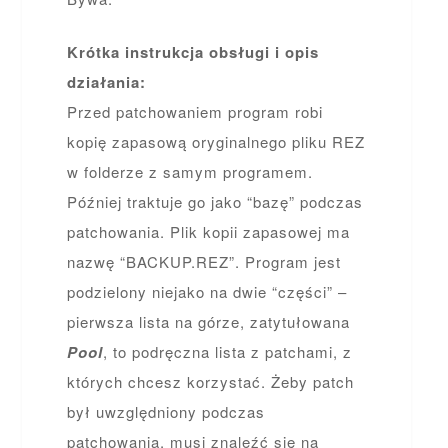
Krótka instrukcja obsługi i opis
działania:
Przed patchowaniem program robi
kopię zapasową oryginalnego pliku REZ
w folderze z samym programem.
Później traktuje go jako “bazę” podczas
patchowania. Plik kopii zapasowej ma
nazwę “BACKUP.REZ”. Program jest
podzielony niejako na dwie “części” –
pierwsza lista na górze, zatytułowana
Pool
, to podręczna lista z patchami, z
których chcesz korzystać. Żeby patch
był uwzględniony podczas
patchowania, musi znaleźć się na