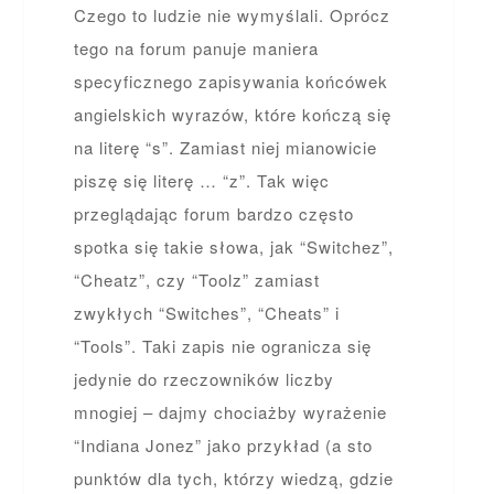
Czego to ludzie nie wymyślali. Oprócz
tego na forum panuje maniera
specyficznego zapisywania końcówek
angielskich wyrazów, które kończą się
na literę “s”. Zamiast niej mianowicie
piszę się literę … “z”. Tak więc
przeglądając forum bardzo często
spotka się takie słowa, jak “Switchez”,
“Cheatz”, czy “Toolz” zamiast
zwykłych “Switches”, “Cheats” i
“Tools”. Taki zapis nie ogranicza się
jedynie do rzeczowników liczby
mnogiej – dajmy chociażby wyrażenie
“Indiana Jonez” jako przykład (a sto
punktów dla tych, którzy wiedzą, gdzie